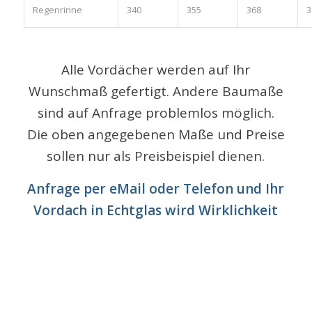
Regenrinne
340
355
368
3
Alle Vordächer werden auf Ihr
Wunschmaß gefertigt. Andere Baumaße
sind auf Anfrage problemlos möglich.
Die oben angegebenen Maße und Preise
sollen nur als Preisbeispiel dienen.
Anfrage per eMail oder Telefon und Ihr
Vordach in Echtglas wird Wirklichkeit